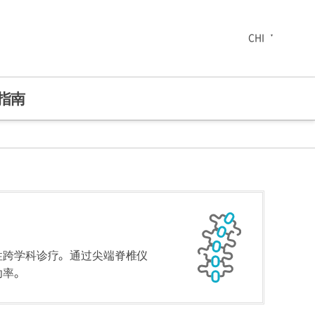
CHI
指南
30周年致辞
综合健康中心
性跨学科诊疗。通过尖端脊椎仪
功率。