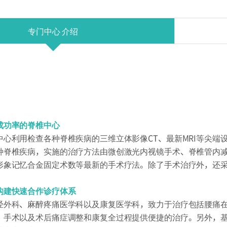
专门中心 介绍
成功率的脊椎中心
中心利用检查各种脊椎疾病的三维立体影像CT、最新MRI等尖端
种脊椎疾病，实施的治疗方法由微创激光内视镜手术、脊椎管内
形象记忆合金固定术数等最新的手术疗法。除了手术治疗外，还
构建快速合作诊疗体系
经外科、麻醉疼痛医学科以及康复医学科，致力于治疗包括腰痛
、手术以及术后痛症调整和康复全过程提供便捷的治疗。另外，