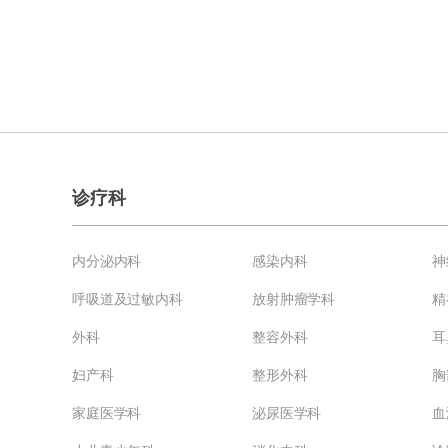
诊疗科
内分泌内科
感染内科
神
呼吸道及过敏内科
放射肿瘤学科
精
外科
整容外科
耳
妇产科
整形外科
胸
家庭医学科
泌尿医学科
血