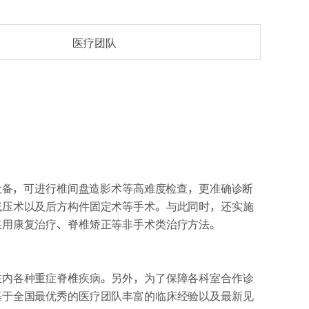
医疗团队
设备，可进行椎间盘造影术等高难度检查，更准确诊断
减压术以及后方构件固定术等手术。与此同时，还实施
采用康复治疗、脊椎矫正等非手术类治疗方法。
在内各种重症脊椎疾病。另外，为了保障各科室合作诊
基于全国最优秀的医疗团队丰富的临床经验以及最新见