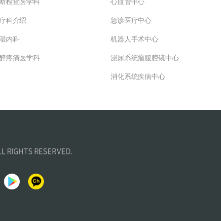
断检查医学科
心血管中心
疗科介绍
急诊医疗中心
湿内科
机器人手术中心
醉疼痛医学科
泌尿系统瘤腹腔镜中心
消化系统疾病中心
ALL RIGHTS RESERVED.