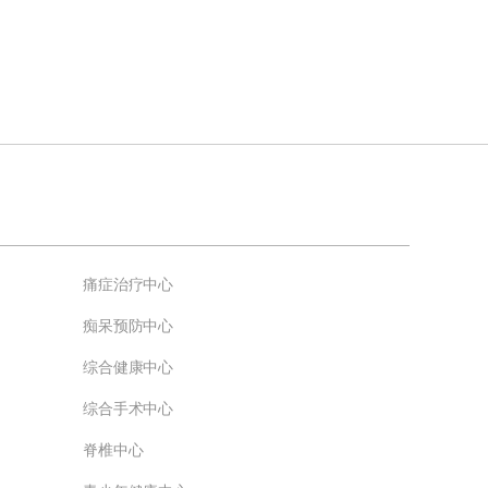
痛症治疗中心
痴呆预防中心
综合健康中心
综合手术中心
脊椎中心