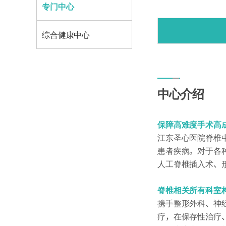
专门中心
综合健康中心
综合健康中心的特点
预约方法
中心介绍
检查项目
保障高难度手术高
江东圣心医院脊椎
患者疾病。对于各
人工脊椎插入术、
脊椎相关所有科室
携手整形外科、神
疗，在保存性治疗