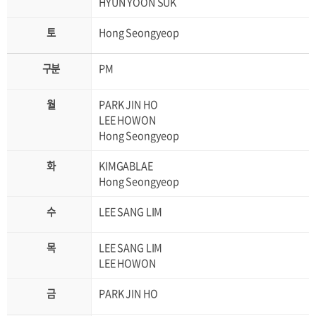
HYUN YOON SUK
Hong Seongyeop
PM
PARK JIN HO
LEE HOWON
Hong Seongyeop
KIMGABLAE
Hong Seongyeop
LEE SANG LIM
LEE SANG LIM
LEE HOWON
PARK JIN HO