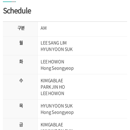
Schedule
AM
LEE SANG LIM
HYUN YOON SUK
LEE HOWON
Hong Seongyeop
KIMGABLAE
PARK JIN HO
LEE HOWON
HYUN YOON SUK
Hong Seongyeop
KIMGABLAE