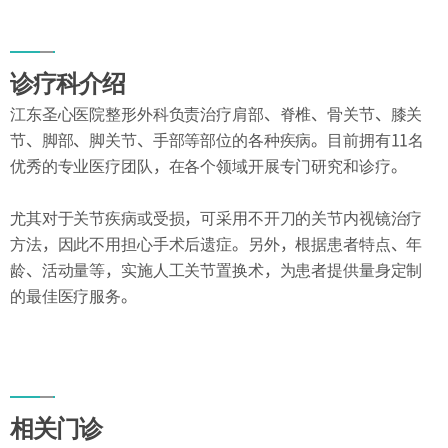
交通指南
交通信息
诊疗科介绍
江东圣心医院整形外科负责治疗肩部、脊椎、骨关节、膝关
节、脚部、脚关节、手部等部位的各种疾病。目前拥有11名
优秀的专业医疗团队，在各个领域开展专门研究和诊疗。
尤其对于关节疾病或受损，可采用不开刀的关节内视镜治疗
方法，因此不用担心手术后遗症。另外，根据患者特点、年
龄、活动量等，实施人工关节置换术，为患者提供量身定制
的最佳医疗服务。
相关门诊