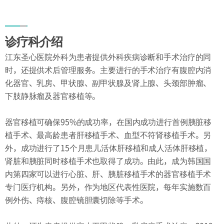
交通指南
交通信息
诊疗科介绍
江东圣心医院外科为患者提供外科疾病诊断和手术治疗的同
时，还提供术后管理服务。主要进行的手术治疗有腹腔内消
化器官、乳房、甲状腺、副甲状腺及肾上腺、头颈部肿瘤、
下肢静脉瘤及器官移植等。
器官移植可确保95%的成功率，在国内成功进行首例胰脏移
植手术、最高龄患者肝移植手术、血型不符肾移植手术。另
外，成功进行了15个月患儿活体肝移植和成人活体肝移植，
肾脏和胰脏同时移植手术也取得了成功。由此，成为韩国国
内第四家可以进行心脏、肝、胰脏移植手术的器官移植手术
专门医疗机构。另外，作为地区代表性医院，每年实施数百
例外伤、痔核、腹腔镜胆囊切除等手术。