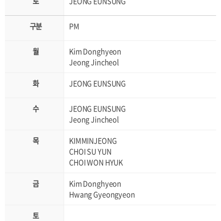
JEONG EUNSUNG
PM
Kim Donghyeon
Jeong Jincheol
JEONG EUNSUNG
JEONG EUNSUNG
Jeong Jincheol
KIMMINJEONG
CHOI SU YUN
CHOI WON HYUK
Kim Donghyeon
Hwang Gyeongyeon